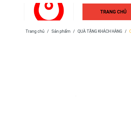
TRANG CHỦ
Trang chủ
/
Sản phẩm
/
QUÀ TẶNG KHÁCH HÀNG
/