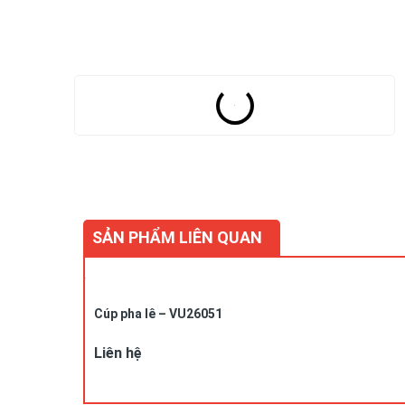
SẢN PHẨM LIÊN QUAN
Cúp pha lê – VU26051
Liên hệ