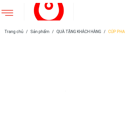
Trang chủ
/
Sản phẩm
/
QUÀ TẶNG KHÁCH HÀNG
/
CÚP PHA
LÊ