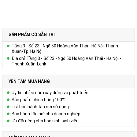
SẢN PHẨM CÓ SẴN TẠI
Tầng 3 - Số 23 - Ngõ 50 Hoàng Văn Thái - Hà Nội-Thanh
Xuân-Tp. Hà Nội
Địa chỉ: Tầng 3 - Số 23 - Ngõ 50 Hoàng Văn Thái - Hà Nội -
Thanh Xuân-Lerik
YÊN TÂM MUA HÀNG
Uy tín nhiều năm xây dựng và phát triển
Sản phẩm chính hãng 100%
Trả bảo hành tận nơi sử dụng
Bảo hành tận nơi cho doanh nghiệp
Ưu đãi riêng cho học sinh sinh viên