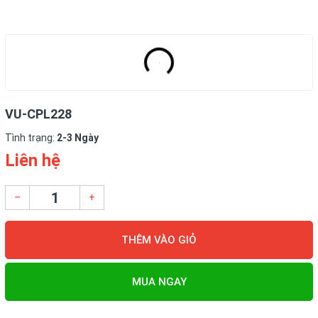
VU-CPL228
Tình trạng:
2-3 Ngày
Liên hệ
–
+
THÊM VÀO GIỎ
MUA NGAY