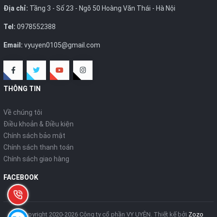
Địa chỉ:
Tầng 3 - Số 23 - Ngõ 50 Hoàng Văn Thái - Hà Nội
Tel:
0978552388
Email:
vyuyen0105@gmail.com
THÔNG TIN
Về chúng tôi
Điều khoản & Điều kiện
Chính sách bảo mật
Chính sách thanh toán
Chính sách giao hàng
FACEBOOK
© Copyright 2020-2026 Công ty cổ phần VY UYÊN.
Thiết kế bởi
Zozo