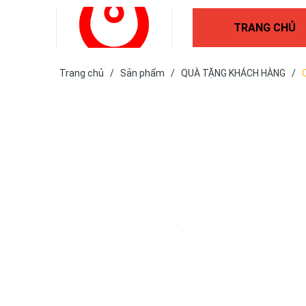
TRANG CHỦ
Trang chủ
/
Sản phẩm
/
QUÀ TẶNG KHÁCH HÀNG
/