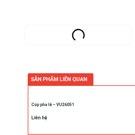
SẢN PHẨM LIÊN QUAN
Cúp pha lê – VU26051
Liên hệ