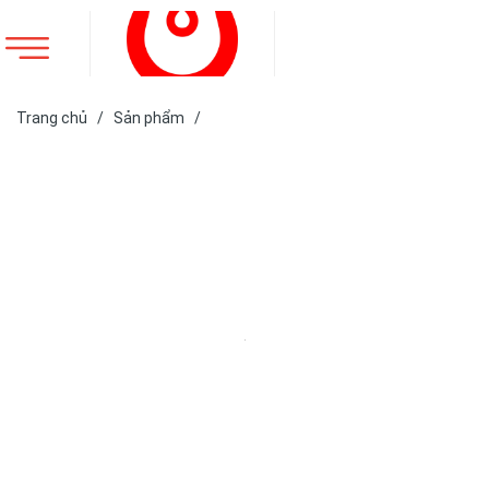
Trang chủ
/
Sản phẩm
/