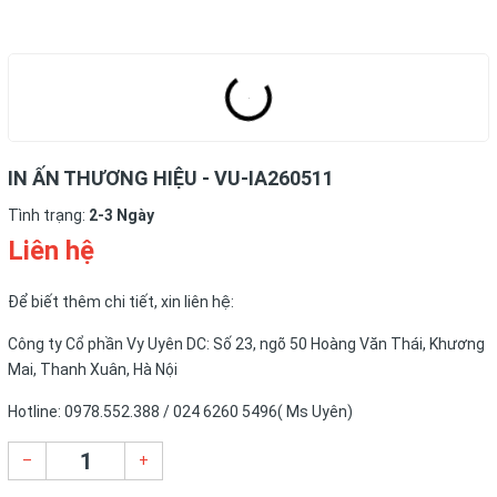
IN ẤN THƯƠNG HIỆU - VU-IA260511
Tình trạng:
2-3 Ngày
Liên hệ
Để biết thêm chi tiết, xin liên hệ:
Công ty Cổ phần Vy Uyên DC: Số 23, ngõ 50 Hoàng Văn Thái, Khương
Mai, Thanh Xuân, Hà Nội
Hotline: 0978.552.388 / 024 6260 5496( Ms Uyên)
–
+