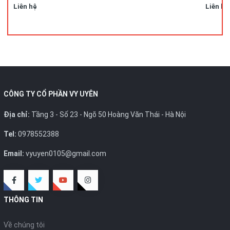
Liên hệ
Liên hệ
CÔNG TY CỔ PHẦN VY UYÊN
Địa chỉ:
Tầng 3 - Số 23 - Ngõ 50 Hoàng Văn Thái - Hà Nội
Tel:
0978552388
Email:
vyuyen0105@gmail.com
THÔNG TIN
Về chúng tôi