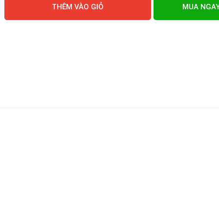
THÊM VÀO GIỎ
MUA NGA