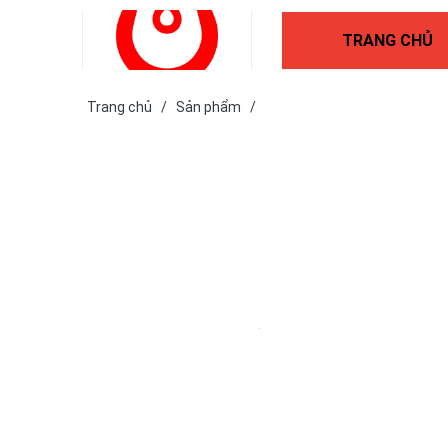
TRANG CHỦ
Trang chủ
/
Sản phẩm
/