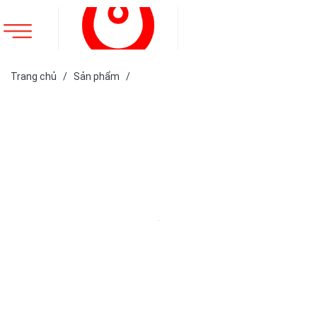
Trang chủ
/
Sản phẩm
/