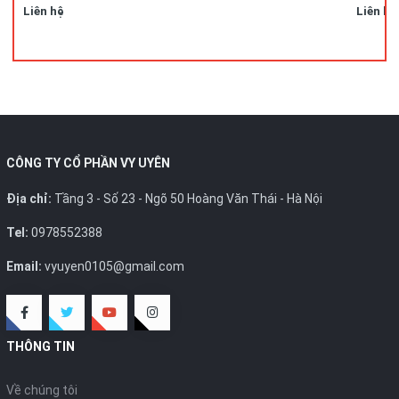
Liên hệ
Liên hệ
CÔNG TY CỔ PHẦN VY UYÊN
Địa chỉ:
Tầng 3 - Số 23 - Ngõ 50 Hoàng Văn Thái - Hà Nội
Tel:
0978552388
Email:
vyuyen0105@gmail.com
THÔNG TIN
Về chúng tôi