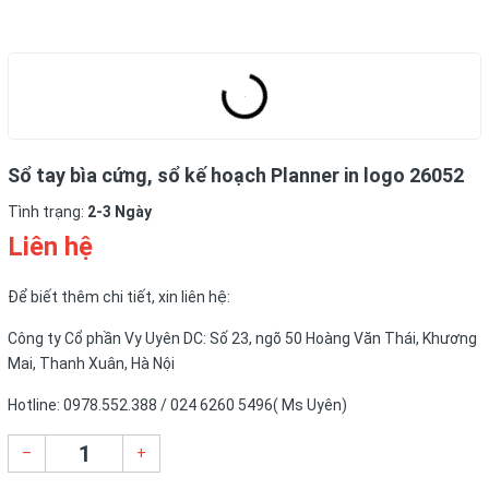
Sổ tay bìa cứng, sổ kế hoạch Planner in logo 26052
Tình trạng:
2-3 Ngày
Liên hệ
Để biết thêm chi tiết, xin liên hệ:
Công ty Cổ phần Vy Uyên DC: Số 23, ngõ 50 Hoàng Văn Thái, Khương
Mai, Thanh Xuân, Hà Nội
Hotline: 0978.552.388 / 024 6260 5496( Ms Uyên)
–
+