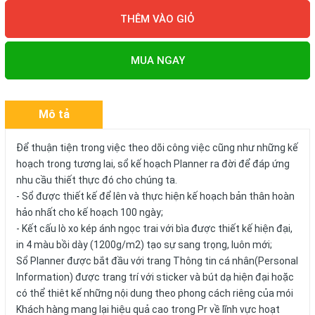
THÊM VÀO GIỎ
MUA NGAY
Mô tả
Để thuận tiện trong việc theo dõi công việc cũng như những kế
hoạch trong tương lai, sổ kế hoạch Planner ra đời để đáp ứng
nhu cầu thiết thực đó cho chúng ta.
- Sổ được thiết kế để lên và thực hiện kế hoạch bản thân hoàn
hảo nhất cho kế hoạch 100 ngày;
- Kết cấu lò xo kép ánh ngọc trai với bìa được thiết kế hiện đại,
in 4 màu bồi dày (1200g/m2) tạo sự sang trọng, luôn mới;
Sổ Planner được bắt đầu với trang Thông tin cá nhân(Personal
Information) được trang trí với sticker và bút dạ hiện đại hoặc
có thể thiêt kế những nội dung theo phong cách riêng của mói
Khách hàng mang lại hiệu quả cao trong Pr về lĩnh vực hoạt