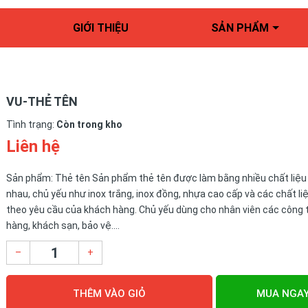
GIỚI THIỆU
SẢN PHẨM
VU-THẺ TÊN
Tình trạng:
Còn trong kho
Liên hệ
Sản phẩm: Thẻ tên Sản phẩm thẻ tên được làm bằng nhiều chất liệu
nhau, chủ yếu như inox trắng, inox đồng, nhựa cao cấp và các chất li
theo yêu cầu của khách hàng. Chủ yếu dùng cho nhân viên các công t
hàng, khách sạn, bảo vệ....
–
+
THÊM VÀO GIỎ
MUA NGA