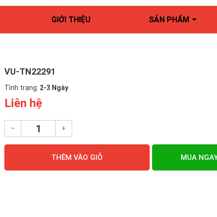
GIỚI THIỆU
SẢN PHẨM
VU-TN22291
Tình trạng:
2-3 Ngày
Liên hệ
–
+
THÊM VÀO GIỎ
MUA NGA