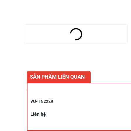
SẢN PHẨM LIÊN QUAN
VU-TN2229
Liên hệ