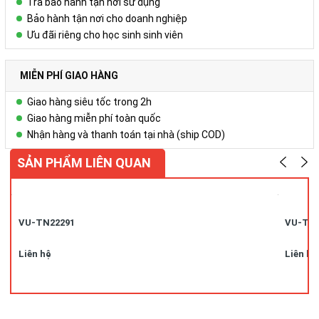
Trả bảo hành tận nơi sử dụng
Bảo hành tận nơi cho doanh nghiệp
Ưu đãi riêng cho học sinh sinh viên
MIỄN PHÍ GIAO HÀNG
Giao hàng siêu tốc trong 2h
Giao hàng miễn phí toàn quốc
Nhận hàng và thanh toán tại nhà (ship COD)
SẢN PHẨM LIÊN QUAN
VU-TN22291
VU-TN
Liên hệ
Liên hệ