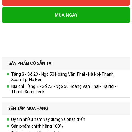
MUA NGAY
SẢN PHẨM CÓ SẴN TẠI
Tầng 3 - Số 23 - Ngõ 50 Hoàng Văn Thái - Hà Nội-Thanh
Xuân-Tp. Hà Nội
Địa chỉ: Tầng 3 - Số 23 - Ngõ 50 Hoàng Văn Thái - Hà Nội -
Thanh Xuân-Lerik
YÊN TÂM MUA HÀNG
Uy tín nhiều năm xây dựng và phát triển
Sản phẩm chính hãng 100%