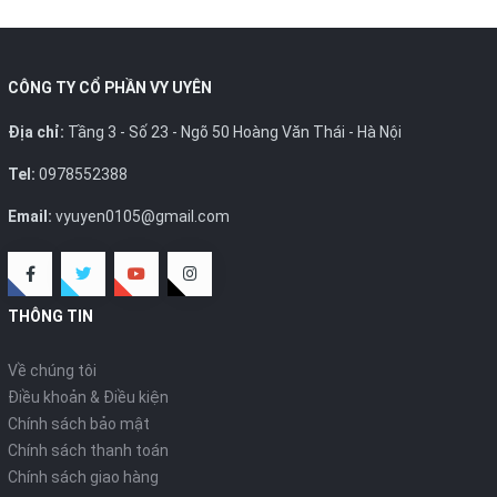
CÔNG TY CỔ PHẦN VY UYÊN
Địa chỉ:
Tầng 3 - Số 23 - Ngõ 50 Hoàng Văn Thái - Hà Nội
Tel:
0978552388
Email:
vyuyen0105@gmail.com
THÔNG TIN
Về chúng tôi
Điều khoản & Điều kiện
Chính sách bảo mật
Chính sách thanh toán
Chính sách giao hàng