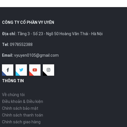
CÔNG TY CỔ PHẦN VY UYÊN
Địa chỉ:
Tầng 3 - Số 23 - Ngõ 50 Hoàng Văn Thái - Hà Nội
Tel:
0978552388
Email:
vyuyen0105@gmail.com
THÔNG TIN
Về chúng tôi
Điều khoản & Điều kiện
Chính sách bảo mật
Chính sách thanh toán
Chính sách giao hàng