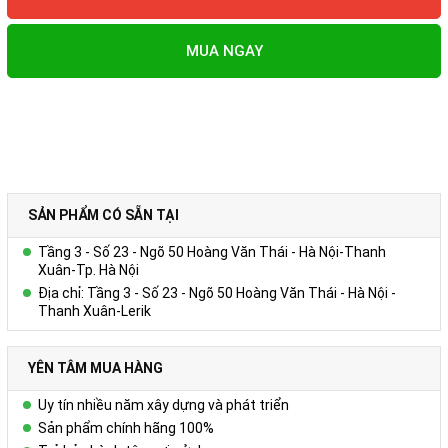
MUA NGAY
SẢN PHẨM CÓ SẴN TẠI
Tầng 3 - Số 23 - Ngõ 50 Hoàng Văn Thái - Hà Nội-Thanh
Xuân-Tp. Hà Nội
Địa chỉ: Tầng 3 - Số 23 - Ngõ 50 Hoàng Văn Thái - Hà Nội -
Thanh Xuân-Lerik
YÊN TÂM MUA HÀNG
Uy tín nhiều năm xây dựng và phát triển
Sản phẩm chính hãng 100%