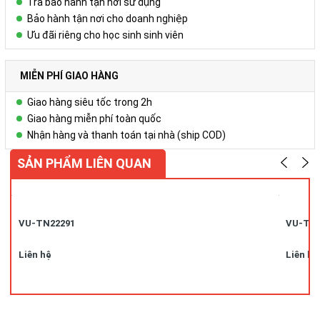
Trả bảo hành tận nơi sử dụng
Bảo hành tận nơi cho doanh nghiệp
Ưu đãi riêng cho học sinh sinh viên
MIỄN PHÍ GIAO HÀNG
Giao hàng siêu tốc trong 2h
Giao hàng miễn phí toàn quốc
Nhận hàng và thanh toán tại nhà (ship COD)
SẢN PHẨM LIÊN QUAN
VU-TN22291
VU-TN
Liên hệ
Liên hệ