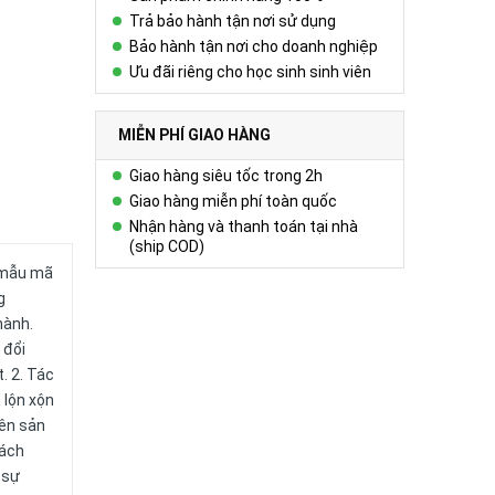
Trả bảo hành tận nơi sử dụng
Bảo hành tận nơi cho doanh nghiệp
Ưu đãi riêng cho học sinh sinh viên
MIỄN PHÍ GIAO HÀNG
Giao hàng siêu tốc trong 2h
Giao hàng miễn phí toàn quốc
Nhận hàng và thanh toán tại nhà
(ship COD)
, mẫu mã
g
hành.
 đổi
. 2. Tác
 lộn xộn
rên sản
hách
 sự