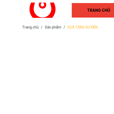
TRANG CHỦ
Trang chủ
/
Sản phẩm
/
QUÀ TẶNG SỰ KIỆN