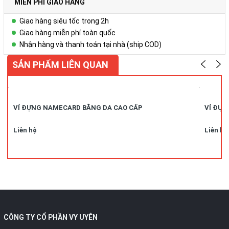
MIỄN PHÍ GIAO HÀNG
Giao hàng siêu tốc trong 2h
Giao hàng miễn phí toàn quốc
Nhận hàng và thanh toán tại nhà (ship COD)
SẢN PHẨM LIÊN QUAN
VÍ ĐỰNG NAMECARD BẰNG DA CAO CẤP
VÍ ĐỰN
Liên hệ
Liên hệ
CÔNG TY CỔ PHẦN VY UYÊN