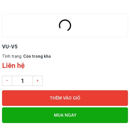
VU-V5
Tình trạng:
Còn trong kho
Liên hệ
–
+
THÊM VÀO GIỎ
MUA NGAY