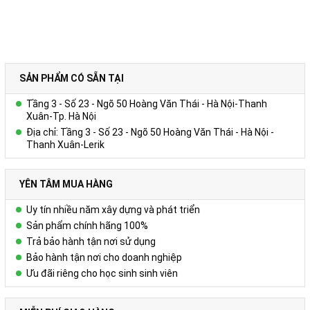
SẢN PHẨM CÓ SẴN TẠI
Tầng 3 - Số 23 - Ngõ 50 Hoàng Văn Thái - Hà Nội-Thanh
Xuân-Tp. Hà Nội
Địa chỉ: Tầng 3 - Số 23 - Ngõ 50 Hoàng Văn Thái - Hà Nội -
Thanh Xuân-Lerik
YÊN TÂM MUA HÀNG
Uy tín nhiều năm xây dựng và phát triển
Sản phẩm chính hãng 100%
Trả bảo hành tận nơi sử dụng
Bảo hành tận nơi cho doanh nghiệp
Ưu đãi riêng cho học sinh sinh viên