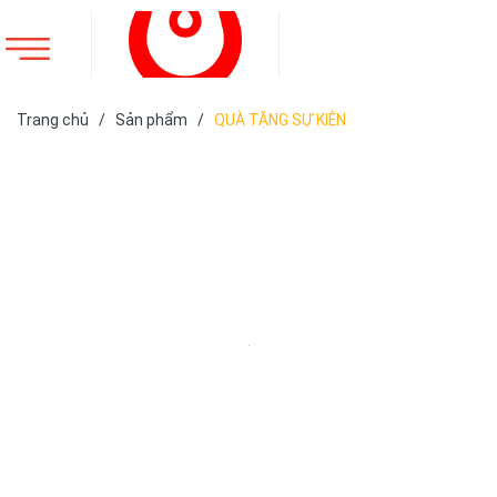
Trang chủ
/
Sản phẩm
/
QUÀ TẶNG SỰ KIỆN