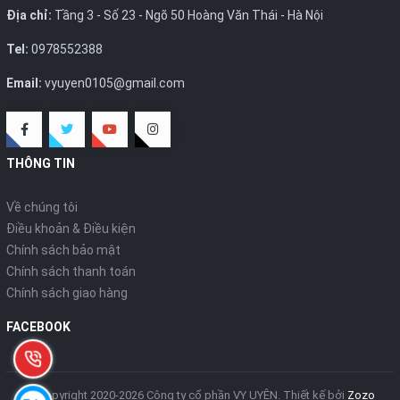
Địa chỉ:
Tầng 3 - Số 23 - Ngõ 50 Hoàng Văn Thái - Hà Nội
Tel:
0978552388
Email:
vyuyen0105@gmail.com
THÔNG TIN
Về chúng tôi
Điều khoản & Điều kiện
Chính sách bảo mật
Chính sách thanh toán
Chính sách giao hàng
FACEBOOK
© Copyright 2020-2026 Công ty cổ phần VY UYÊN.
Thiết kế bởi
Zozo