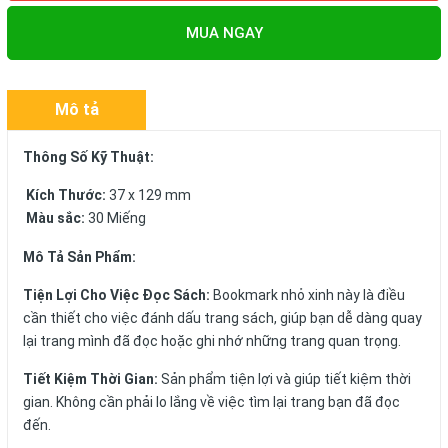
MUA NGAY
Mô tả
Thông Số Kỹ Thuật:
Kích Thước:
37 x 129 mm
Màu sắc:
30 Miếng
Mô Tả Sản Phẩm:
Tiện Lợi Cho Việc Đọc Sách:
Bookmark nhỏ xinh này là điều
cần thiết cho việc đánh dấu trang sách, giúp bạn dễ dàng quay
lại trang mình đã đọc hoặc ghi nhớ những trang quan trọng.
Tiết Kiệm Thời Gian:
Sản phẩm tiện lợi và giúp tiết kiệm thời
gian. Không cần phải lo lắng về việc tìm lại trang bạn đã đọc
đến.