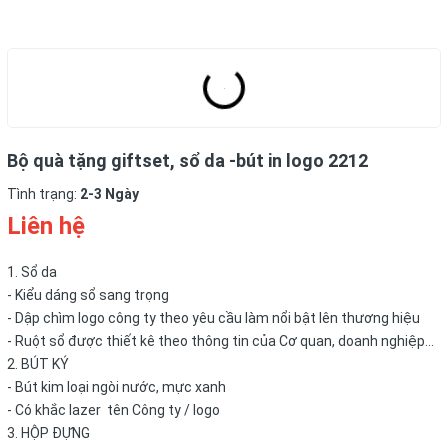
Bộ quà tặng giftset, sổ da -bút in logo 2212
Tình trạng:
2-3 Ngày
Liên hệ
1. Sổ da
- Kiểu dáng sổ sang trọng
- Dập chìm logo công ty theo yêu cầu làm nổi bật lên thương hiệu
- Ruột sổ được thiết kê theo thông tin của Cơ quan, doanh nghiệp...
2. BÚT KÝ
- Bút kim loại ngòi nước, mực xanh
- Có khắc lazer tên Công ty / logo
3. HỘP ĐỰNG