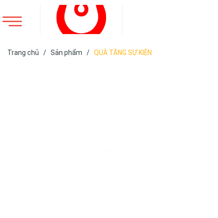
Trang chủ
/
Sản phẩm
/
QUÀ TẶNG SỰ KIỆN