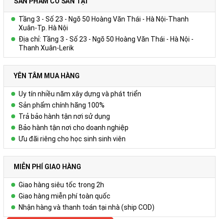
SẢN PHẨM CÓ SẴN TẠI
Tầng 3 - Số 23 - Ngõ 50 Hoàng Văn Thái - Hà Nội-Thanh
Xuân-Tp. Hà Nội
Địa chỉ: Tầng 3 - Số 23 - Ngõ 50 Hoàng Văn Thái - Hà Nội -
Thanh Xuân-Lerik
YÊN TÂM MUA HÀNG
Uy tín nhiều năm xây dựng và phát triển
Sản phẩm chính hãng 100%
Trả bảo hành tận nơi sử dụng
Bảo hành tận nơi cho doanh nghiệp
Ưu đãi riêng cho học sinh sinh viên
MIỄN PHÍ GIAO HÀNG
Giao hàng siêu tốc trong 2h
Giao hàng miễn phí toàn quốc
Nhận hàng và thanh toán tại nhà (ship COD)