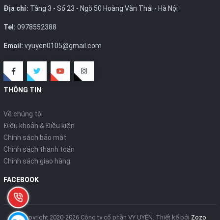
Địa chỉ:
Tầng 3 - Số 23 - Ngõ 50 Hoàng Văn Thái - Hà Nội
Tel:
0978552388
Email:
vyuyen0105@gmail.com
THÔNG TIN
Về chúng tôi
Điều khoản & Điều kiện
Chính sách bảo mật
Chính sách thanh toán
Chính sách giao hàng
FACEBOOK
© Copyright 2020-2026 Công ty cổ phần VY UYÊN.
Thiết kế bởi
Zozo