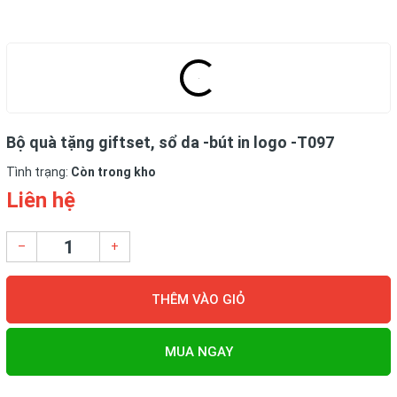
Bộ quà tặng giftset, sổ da -bút in logo -T097
Tình trạng:
Còn trong kho
Liên hệ
–
+
THÊM VÀO GIỎ
MUA NGAY