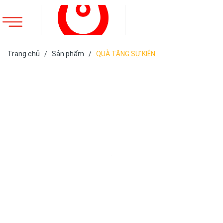
Trang chủ
/
Sản phẩm
/
QUÀ TẶNG SỰ KIỆN