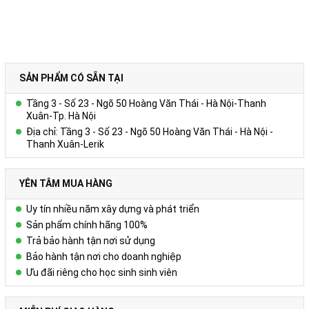
SẢN PHẨM CÓ SẴN TẠI
Tầng 3 - Số 23 - Ngõ 50 Hoàng Văn Thái - Hà Nội-Thanh
Xuân-Tp. Hà Nội
Địa chỉ: Tầng 3 - Số 23 - Ngõ 50 Hoàng Văn Thái - Hà Nội -
Thanh Xuân-Lerik
YÊN TÂM MUA HÀNG
Uy tín nhiều năm xây dựng và phát triển
Sản phẩm chính hãng 100%
Trả bảo hành tận nơi sử dụng
Bảo hành tận nơi cho doanh nghiệp
Ưu đãi riêng cho học sinh sinh viên