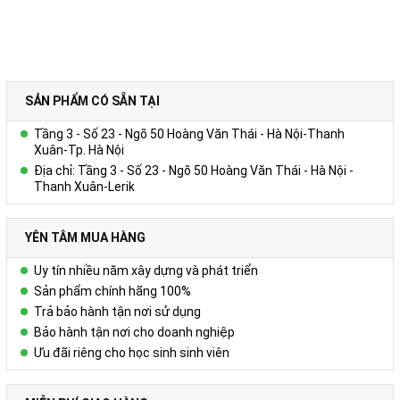
SẢN PHẨM CÓ SẴN TẠI
Tầng 3 - Số 23 - Ngõ 50 Hoàng Văn Thái - Hà Nội-Thanh
Xuân-Tp. Hà Nội
Địa chỉ: Tầng 3 - Số 23 - Ngõ 50 Hoàng Văn Thái - Hà Nội -
Thanh Xuân-Lerik
YÊN TÂM MUA HÀNG
Uy tín nhiều năm xây dựng và phát triển
Sản phẩm chính hãng 100%
Trả bảo hành tận nơi sử dụng
Bảo hành tận nơi cho doanh nghiệp
Ưu đãi riêng cho học sinh sinh viên