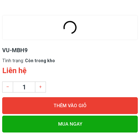
VU-MBH9
Tình trạng:
Còn trong kho
Liên hệ
–
+
THÊM VÀO GIỎ
MUA NGAY