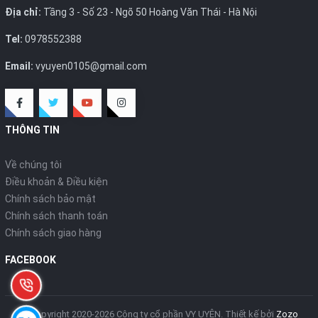
Địa chỉ:
Tầng 3 - Số 23 - Ngõ 50 Hoàng Văn Thái - Hà Nội
Tel:
0978552388
Email:
vyuyen0105@gmail.com
THÔNG TIN
Về chúng tôi
Điều khoản & Điều kiện
Chính sách bảo mật
Chính sách thanh toán
Chính sách giao hàng
FACEBOOK
© Copyright 2020-2026 Công ty cổ phần VY UYÊN.
Thiết kế bởi
Zozo