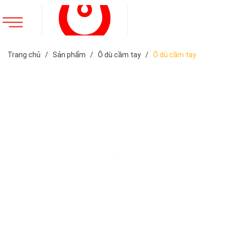
Trang chủ
/
Sản phẩm
/
Ô dù cầm tay
/
Ô dù cầm tay