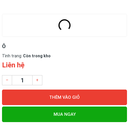
Ô
Tình trạng:
Còn trong kho
Liên hệ
–
+
THÊM VÀO GIỎ
MUA NGAY