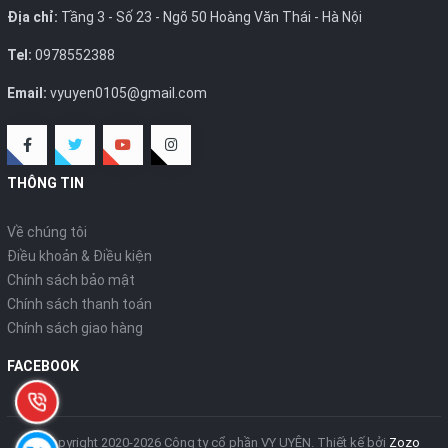
Địa chỉ:
Tầng 3 - Số 23 - Ngõ 50 Hoàng Văn Thái - Hà Nội
Tel:
0978552388
Email:
vyuyen0105@gmail.com
THÔNG TIN
Về chúng tôi
Điều khoản & Điều kiện
Chính sách bảo mật
Chính sách thanh toán
Chính sách giao hàng
FACEBOOK
© Copyright 2020-2026 Công ty cổ phần VY UYÊN.
Thiết kế bởi
Zozo