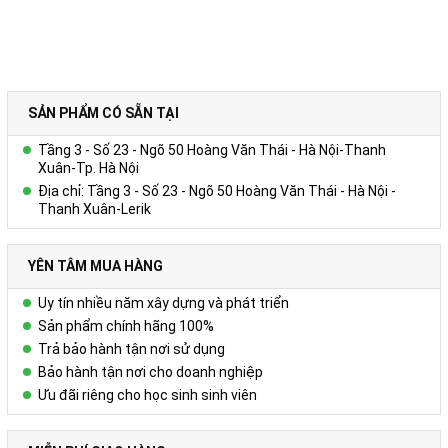
SẢN PHẨM CÓ SẴN TẠI
Tầng 3 - Số 23 - Ngõ 50 Hoàng Văn Thái - Hà Nội-Thanh
Xuân-Tp. Hà Nội
Địa chỉ: Tầng 3 - Số 23 - Ngõ 50 Hoàng Văn Thái - Hà Nội -
Thanh Xuân-Lerik
YÊN TÂM MUA HÀNG
Uy tín nhiều năm xây dựng và phát triển
Sản phẩm chính hãng 100%
Trả bảo hành tận nơi sử dụng
Bảo hành tận nơi cho doanh nghiệp
Ưu đãi riêng cho học sinh sinh viên