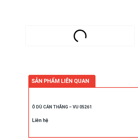
SẢN PHẨM LIÊN QUAN
Ô DÙ CÁN THẲNG – VU 05261
Liên hệ