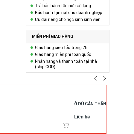
Trả bảo hành tận nơi sử dụng
Bảo hành tận nơi cho doanh nghiệp
Ưu đãi riêng cho học sinh sinh viên
MIỄN PHÍ GIAO HÀNG
Giao hàng siêu tốc trong 2h
Giao hàng miễn phí toàn quốc
Nhận hàng và thanh toán tại nhà
(ship COD)
Ô DÙ CÁN THẲNG – VU 05262
Liên hệ