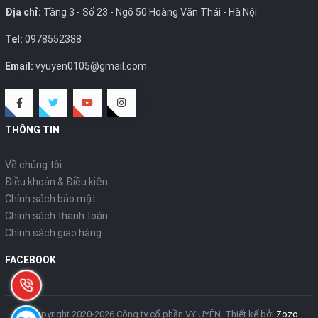
Địa chỉ:
Tầng 3 - Số 23 - Ngõ 50 Hoàng Văn Thái - Hà Nội
Tel:
0978552388
Email:
vyuyen0105@gmail.com
THÔNG TIN
Về chúng tôi
Điều khoản & Điều kiện
Chính sách bảo mật
Chính sách thanh toán
Chính sách giao hàng
FACEBOOK
© Copyright 2020-2026 Công ty cổ phần VY UYÊN.
Thiết kế bởi
Zozo