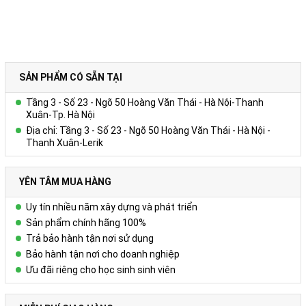
SẢN PHẨM CÓ SẴN TẠI
Tầng 3 - Số 23 - Ngõ 50 Hoàng Văn Thái - Hà Nội-Thanh
Xuân-Tp. Hà Nội
Địa chỉ: Tầng 3 - Số 23 - Ngõ 50 Hoàng Văn Thái - Hà Nội -
Thanh Xuân-Lerik
YÊN TÂM MUA HÀNG
Uy tín nhiều năm xây dựng và phát triển
Sản phẩm chính hãng 100%
Trả bảo hành tận nơi sử dụng
Bảo hành tận nơi cho doanh nghiệp
Ưu đãi riêng cho học sinh sinh viên