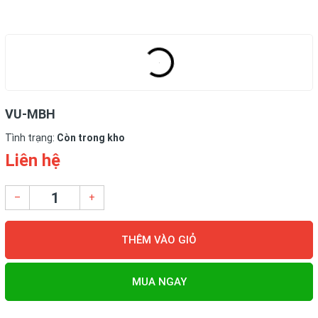
VU-MBH
Tình trạng:
Còn trong kho
Liên hệ
–
+
THÊM VÀO GIỎ
MUA NGAY