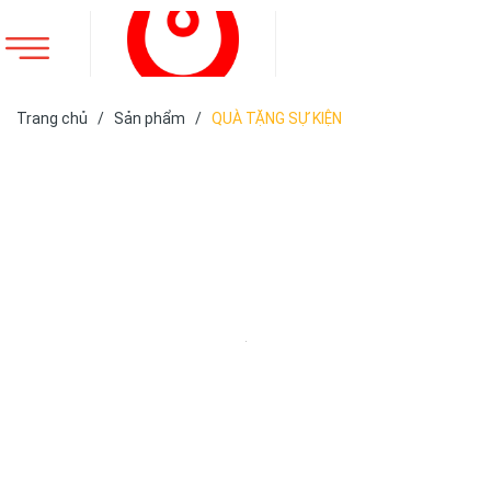
Trang chủ
/
Sản phẩm
/
QUÀ TẶNG SỰ KIỆN