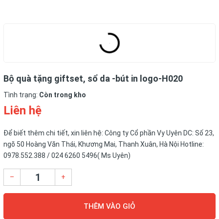
Bộ quà tặng giftset, sổ da -bút in logo-H020
Tình trạng:
Còn trong kho
Liên hệ
Để biết thêm chi tiết, xin liên hệ: Công ty Cổ phần Vy Uyên DC: Số 23,
ngõ 50 Hoàng Văn Thái, Khương Mai, Thanh Xuân, Hà Nội Hotline:
0978.552.388 / 024 6260 5496( Ms Uyên)
–
+
THÊM VÀO GIỎ