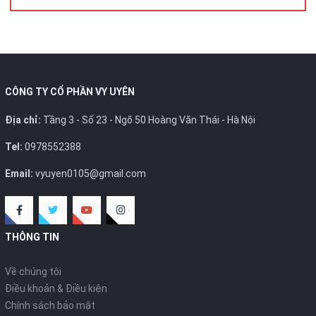
HOTLINE
:
0978.552.388/ 024 6260 5496
CÔNG TY CỔ PHẦN VY UYÊN
Địa chỉ:
Tầng 3 - Số 23 - Ngõ 50 Hoàng Văn Thái - Hà Nội
Tel:
0978552388
Email:
vyuyen0105@gmail.com
THÔNG TIN
Về chúng tôi
Điều khoản & Điều kiện
Chính sách bảo mật