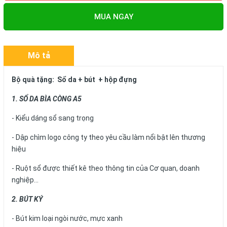
MUA NGAY
Mô tả
Bộ quà tặng: Sổ da + bút + hộp đựng
1. SỔ DA BÌA CÒNG A5
- Kiểu dáng sổ sang trọng
- Dập chìm logo công ty theo yêu cầu làm nổi bật lên thương
hiệu
- Ruột sổ được thiết kê theo thông tin của Cơ quan, doanh
nghiệp...
2. BÚT KÝ
- Bút kim loại ngòi nước, mực xanh