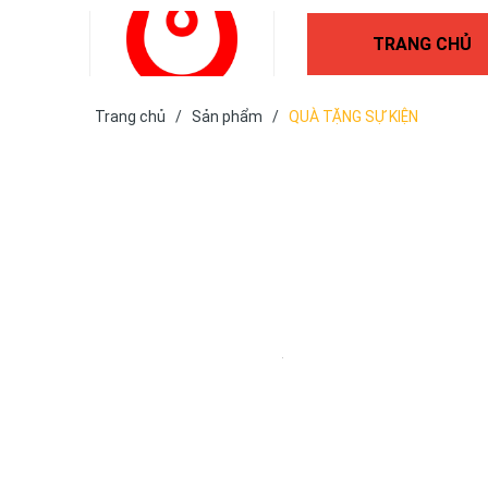
TRANG CHỦ
Trang chủ
/
Sản phẩm
/
QUÀ TẶNG SỰ KIỆN