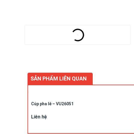
SẢN PHẨM LIÊN QUAN
Cúp pha lê – VU26051
Liên hệ