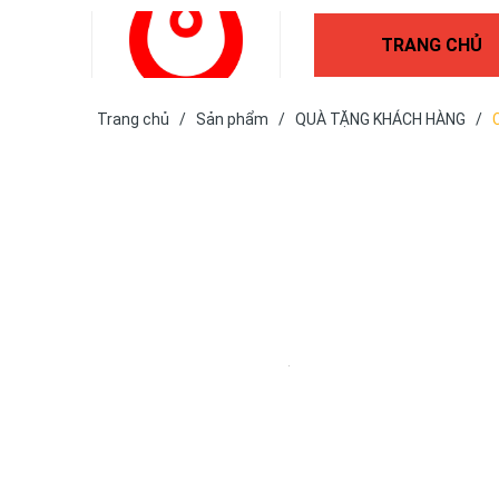
TRANG CHỦ
Trang chủ
/
Sản phẩm
/
QUÀ TẶNG KHÁCH HÀNG
/