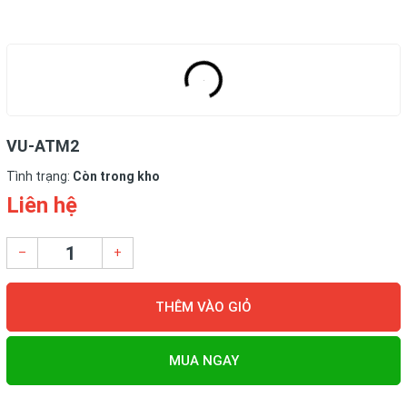
VU-ATM2
Tình trạng:
Còn trong kho
Liên hệ
–
+
THÊM VÀO GIỎ
MUA NGAY