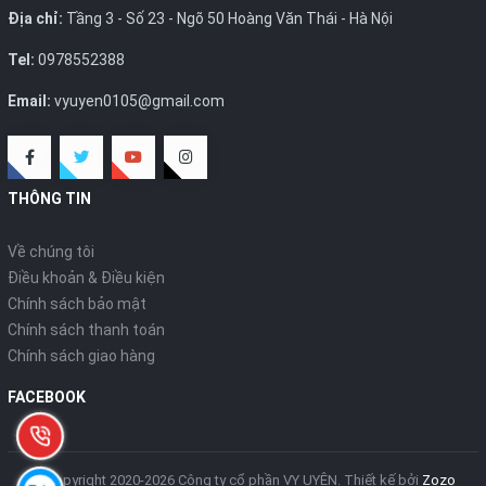
Địa chỉ:
Tầng 3 - Số 23 - Ngõ 50 Hoàng Văn Thái - Hà Nội
Tel:
0978552388
Email:
vyuyen0105@gmail.com
THÔNG TIN
Về chúng tôi
Điều khoản & Điều kiện
Chính sách bảo mật
Chính sách thanh toán
Chính sách giao hàng
FACEBOOK
© Copyright 2020-2026 Công ty cổ phần VY UYÊN.
Thiết kế bởi
Zozo