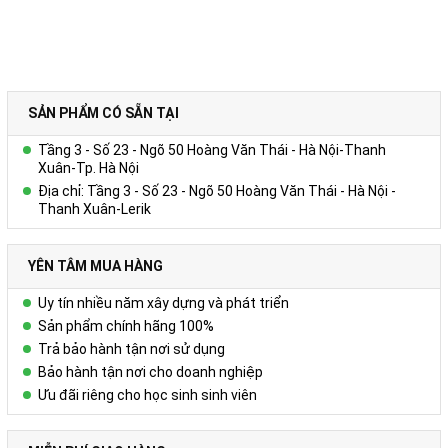
SẢN PHẨM CÓ SẴN TẠI
Tầng 3 - Số 23 - Ngõ 50 Hoàng Văn Thái - Hà Nội-Thanh
Xuân-Tp. Hà Nội
Địa chỉ: Tầng 3 - Số 23 - Ngõ 50 Hoàng Văn Thái - Hà Nội -
Thanh Xuân-Lerik
YÊN TÂM MUA HÀNG
Uy tín nhiều năm xây dựng và phát triển
Sản phẩm chính hãng 100%
Trả bảo hành tận nơi sử dụng
Bảo hành tận nơi cho doanh nghiệp
Ưu đãi riêng cho học sinh sinh viên