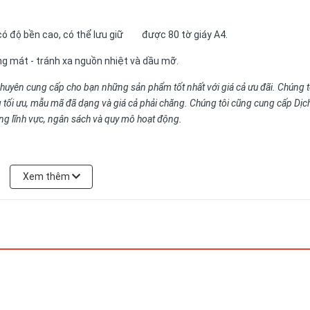
bền cao, có thể lưu giữ được 80 tờ giáy A4.
g mát - tránh xa nguồn nhiệt và dầu mỡ.
huyên cung cấp cho bạn những sản phẩm tốt nhất với giá cả ưu đãi. Chúng t
 tối ưu, mẫu mã đã dạng và giá cả phải chăng. Chúng tôi cũng cung cấp Dịc
ng lĩnh vực, ngân sách và quy mô hoạt động.
Xem thêm