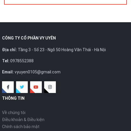
CÔNG TY CỔ PHẦN VY UYÊN
Địa chỉ:
Tầng 3 - Số 23 - Ngõ 50 Hoàng Văn Thái - Hà Nội
Tel:
0978552388
Email:
vyuyen0105@gmail.com
THÔNG TIN
Về chúng tôi
Điều khoản & Điều kiện
Chính sách bảo mật