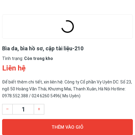
Bìa da, bìa hồ sơ, cặp tài liệu-210
Tình trạng:
Còn trong kho
Liên hệ
Để biết thêm chi tiết, xin liên hệ: Công ty Cổ phần Vy Uyên DC: Số 23,
ngõ 50 Hoàng Văn Thái, Khương Mai, Thanh Xuân, Hà Nội Hotline:
0978.552.388 / 024 6260 5496( Ms Uyên)
–
+
THÊM VÀO GIỎ