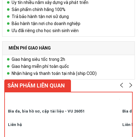
Uy tín nhiều năm xây dựng và phát triển
Sản phẩm chính hãng 100%
Trả bảo hành tận nơi sử dụng
Bảo hành tận nơi cho doanh nghiệp
Ưu đãi riêng cho học sinh sinh viên
MIỄN PHÍ GIAO HÀNG
Giao hàng siêu tốc trong 2h
Giao hàng miễn phí toàn quốc
Nhận hàng và thanh toán tại nhà (ship COD)
SẢN PHẨM LIÊN QUAN
Bìa da, bìa hồ sơ, cặp tài liệu - VU 26051
Bìa da,
Liên hệ
Liên hệ