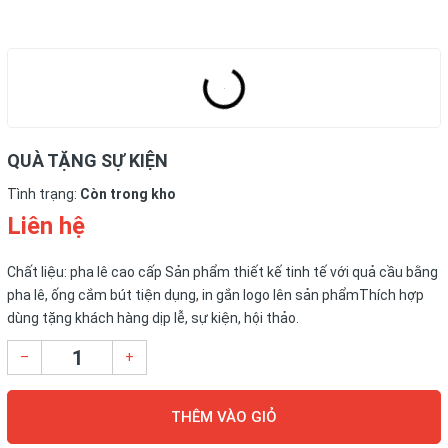
QUÀ TẶNG SỰ KIỆN
Tình trạng:
Còn trong kho
Liên hệ
Chất liệu: pha lê cao cấp Sản phẩm thiết kế tinh tế với quả cầu bằng
pha lê, ống cắm bút tiện dụng, in gắn logo lên sản phẩmThích hợp
dùng tặng khách hàng dịp lễ, sự kiện, hội thảo.
–
+
THÊM VÀO GIỎ