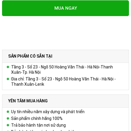
MUA NGAY
SẢN PHẨM CÓ SẴN TẠI
Tầng 3 - Số 23 - Ngõ 50 Hoàng Văn Thái - Hà Nội-Thanh
Xuân-Tp. Hà Nội
Địa chỉ: Tầng 3 - Số 23 - Ngõ 50 Hoàng Văn Thái - Hà Nội -
Thanh Xuân-Lerik
YÊN TÂM MUA HÀNG
Uy tín nhiều năm xây dựng và phát triển
Sản phẩm chính hãng 100%
Trả bảo hành tận nơi sử dụng