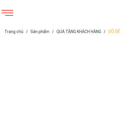
Trang chủ
/
Sản phẩm
/
QUÀ TẶNG KHÁCH HÀNG
/
ĐỒ ĐỂ
BÀN