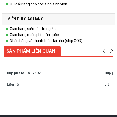
Ưu đãi riêng cho học sinh sinh viên
MIỄN PHÍ GIAO HÀNG
Giao hàng siêu tốc trong 2h
Giao hàng miễn phí toàn quốc
Nhận hàng và thanh toán tại nhà (ship COD)
SẢN PHẨM LIÊN QUAN
Cúp pha lê – VU26051
Cúp pha
Liên hệ
Liên hệ