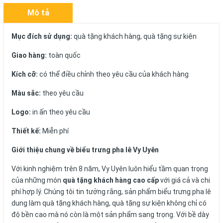
Mô tả
Mục đích sử dụng:
quà tặng khách hàng, quà tặng sự kiện
Giao hàng:
toàn quốc
Kích cỡ:
có thể điều chỉnh theo yêu cầu của khách hàng
Màu sắc:
theo yêu cầu
Logo:
in ấn theo yêu cầu
Thiết kế:
Miễn phí
Giới thiệu chung về biểu trưng pha lê Vy Uyên
Với kinh nghiệm trên 8 năm, Vy Uyên luôn hiểu tầm quan trọng
của những món
quà tặng khách hàng cao cấp
với giá cả và chi
phí hợp lý. Chúng tôi tin tưởng rằng, sản phẩm biểu trưng pha lê
dung làm quà tặng khách hàng, quà tặng sự kiện không chỉ có
độ bền cao mà nó còn là một sản phẩm sang trọng. Với bề dày