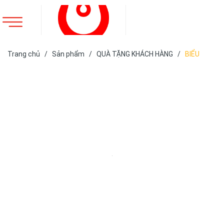
Trang chủ
/
Sản phẩm
/
QUÀ TẶNG KHÁCH HÀNG
/
BIỂU
TRƯNG PHA LÊ