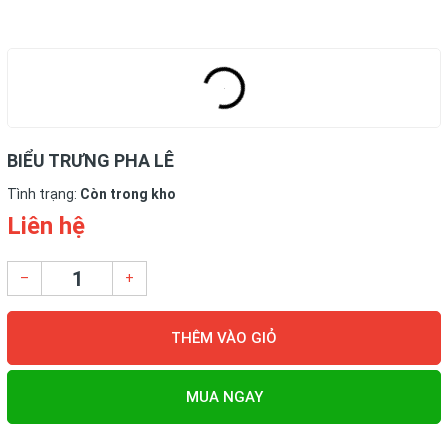
BIỂU TRƯNG PHA LÊ
Tình trạng:
Còn trong kho
Liên hệ
–
+
THÊM VÀO GIỎ
MUA NGAY