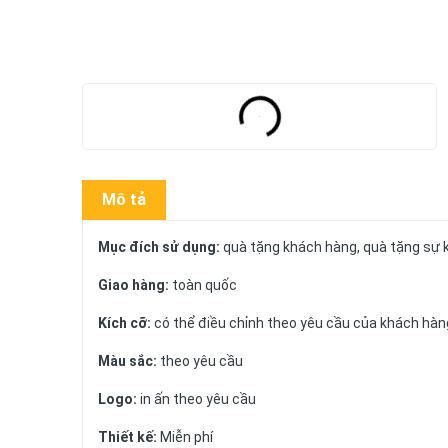
Mô tả
Mục đích sử dụng:
quà tặng khách hàng, quà tặng sự 
Giao hàng:
toàn quốc
Kích cỡ:
có thể điều chỉnh theo yêu cầu của khách hàn
Màu sắc:
theo yêu cầu
Logo:
in ấn theo yêu cầu
Thiết kế:
Miễn phí