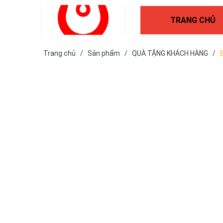
TRANG CHỦ
Trang chủ
/
Sản phẩm
/
QUÀ TẶNG KHÁCH HÀNG
/