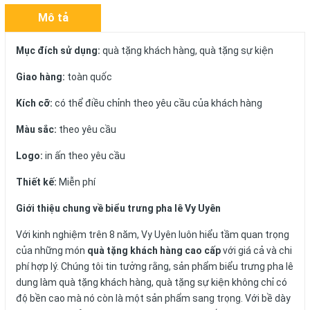
Mô tả
Mục đích sử dụng:
quà tặng khách hàng, quà tặng sự kiện
Giao hàng:
toàn quốc
Kích cỡ:
có thể điều chỉnh theo yêu cầu của khách hàng
Màu sắc:
theo yêu cầu
Logo:
in ấn theo yêu cầu
Thiết kế:
Miễn phí
Giới thiệu chung về biểu trưng pha lê Vy Uyên
Với kinh nghiệm trên 8 năm, Vy Uyên luôn hiểu tầm quan trọng
của những món
quà tặng khách hàng cao cấp
với giá cả và chi
phí hợp lý. Chúng tôi tin tưởng rằng, sản phẩm biểu trưng pha lê
dung làm quà tặng khách hàng, quà tặng sự kiện không chỉ có
độ bền cao mà nó còn là một sản phẩm sang trọng. Với bề dày