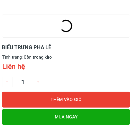
BIỂU TRƯNG PHA LÊ
Tình trạng:
Còn trong kho
Liên hệ
–
+
THÊM VÀO GIỎ
MUA NGAY