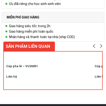
Ưu đãi riêng cho học sinh sinh viên
MIỄN PHÍ GIAO HÀNG
Giao hàng siêu tốc trong 2h
Giao hàng miễn phí toàn quốc
Nhận hàng và thanh toán tại nhà (ship COD)
SẢN PHẨM LIÊN QUAN
Cúp pha lê – VU26051
Cúp pha
Liên hệ
Liên hệ