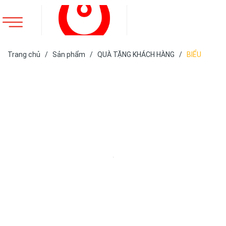
Trang chủ
/
Sản phẩm
/
QUÀ TẶNG KHÁCH HÀNG
/
BIỂU
TRƯNG PHA LÊ