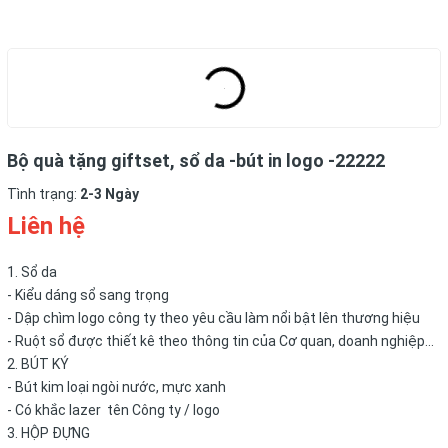
Bộ quà tặng giftset, sổ da -bút in logo -22222
Tình trạng:
2-3 Ngày
Liên hệ
1. Sổ da
- Kiểu dáng sổ sang trọng
- Dập chìm logo công ty theo yêu cầu làm nổi bật lên thương hiệu
- Ruột sổ được thiết kê theo thông tin của Cơ quan, doanh nghiệp...
2. BÚT KÝ
- Bút kim loại ngòi nước, mực xanh
- Có khắc lazer tên Công ty / logo
3. HỘP ĐỰNG