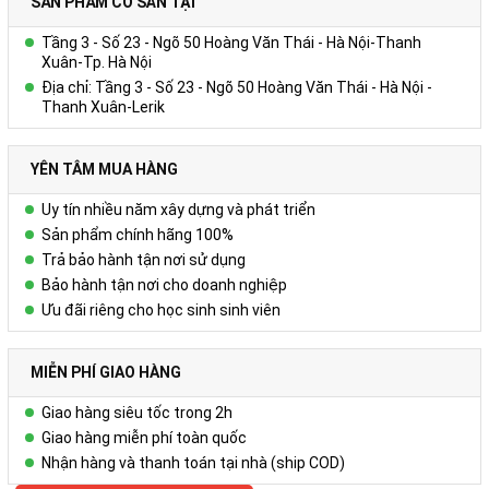
SẢN PHẨM CÓ SẴN TẠI
Tầng 3 - Số 23 - Ngõ 50 Hoàng Văn Thái - Hà Nội-Thanh
Xuân-Tp. Hà Nội
Địa chỉ: Tầng 3 - Số 23 - Ngõ 50 Hoàng Văn Thái - Hà Nội -
Thanh Xuân-Lerik
YÊN TÂM MUA HÀNG
Uy tín nhiều năm xây dựng và phát triển
Sản phẩm chính hãng 100%
Trả bảo hành tận nơi sử dụng
Bảo hành tận nơi cho doanh nghiệp
Ưu đãi riêng cho học sinh sinh viên
MIỄN PHÍ GIAO HÀNG
Giao hàng siêu tốc trong 2h
Giao hàng miễn phí toàn quốc
Nhận hàng và thanh toán tại nhà (ship COD)