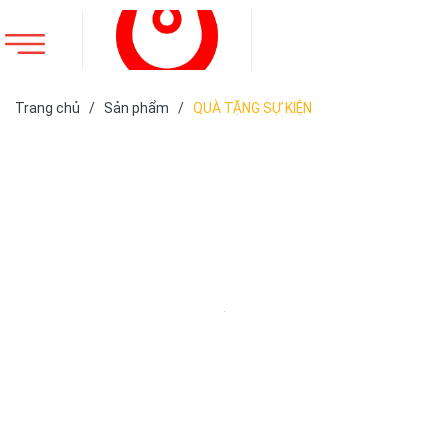
Trang chủ
/
Sản phẩm
/
QUÀ TẶNG SỰ KIỆN