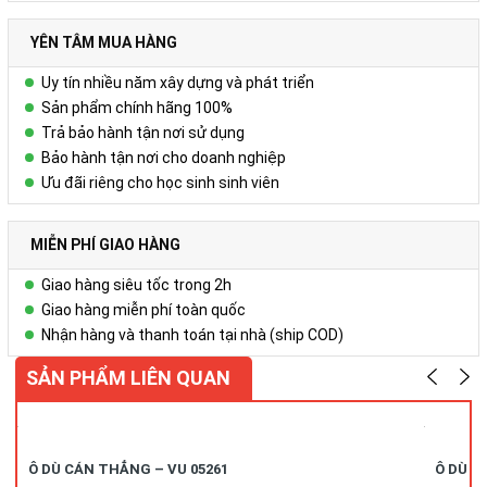
YÊN TÂM MUA HÀNG
Uy tín nhiều năm xây dựng và phát triển
Sản phẩm chính hãng 100%
Trả bảo hành tận nơi sử dụng
Bảo hành tận nơi cho doanh nghiệp
Ưu đãi riêng cho học sinh sinh viên
MIỄN PHÍ GIAO HÀNG
Giao hàng siêu tốc trong 2h
Giao hàng miễn phí toàn quốc
Nhận hàng và thanh toán tại nhà (ship COD)
SẢN PHẨM LIÊN QUAN
Ô DÙ CÁN THẲNG – VU 05261
Ô DÙ C