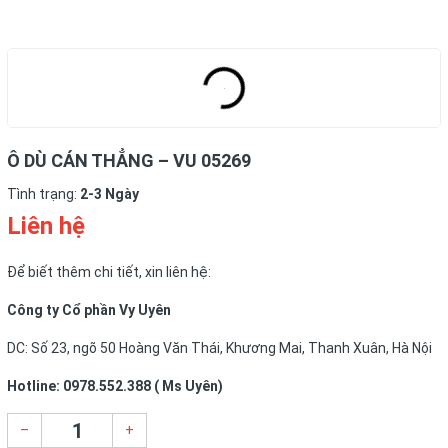
Ô DÙ CÁN THẲNG – VU 05269
Tình trạng:
2-3 Ngày
Liên hệ
Để biết thêm chi tiết, xin liên hệ:
Công ty Cổ phần Vy Uyên
DC: Số 23, ngõ 50 Hoàng Văn Thái, Khương Mai, Thanh Xuân, Hà Nội
Hotline: 0978.552.388 ( Ms Uyên)
–
+