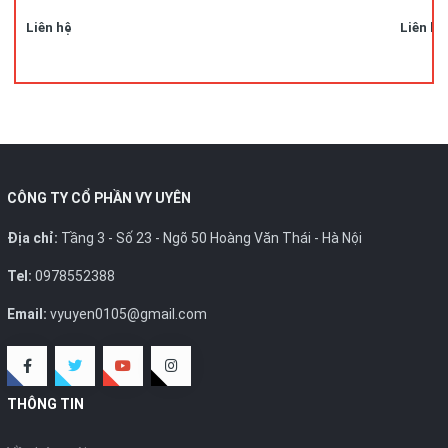
Liên hệ
Liên hệ
CÔNG TY CỔ PHẦN VY UYÊN
Địa chỉ:
Tầng 3 - Số 23 - Ngõ 50 Hoàng Văn Thái - Hà Nội
Tel:
0978552388
Email:
vyuyen0105@gmail.com
THÔNG TIN