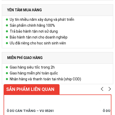
YÊN TÂM MUA HÀNG
Uy tín nhiều năm xây dựng và phát triển
Sản phẩm chính hãng 100%
Trả bảo hành tận nơi sử dụng
Bảo hành tận nơi cho doanh nghiệp
Ưu đãi riêng cho học sinh sinh viên
MIỄN PHÍ GIAO HÀNG
Giao hàng siêu tốc trong 2h
Giao hàng miễn phí toàn quốc
Nhận hàng và thanh toán tại nhà (ship COD)
SẢN PHẨM LIÊN QUAN
Ô DÙ CÁN THẲNG – VU 05261
Ô DÙ C