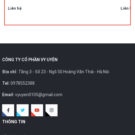
Liên hệ
Liên hệ
CÔNG TY CỔ PHẦN VY UYÊN
Địa chỉ:
Tầng 3 - Số 23 - Ngõ 50 Hoàng Văn Thái - Hà Nội
Tel:
0978552388
Email:
vyuyen0105@gmail.com
THÔNG TIN