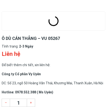
Ô DÙ CÁN THẲNG – VU 05267
Tình trạng:
2-3 Ngày
Liên hệ
Để biết thêm chi tiết, xin liên hệ:
Công ty Cổ phần Vy Uyên
DC: Số 23, ngõ 50 Hoàng Văn Thái, Khương Mai, Thanh Xuân, Hà Nội
Hotline: 0978.552.388 ( Ms Uyên)
–
+