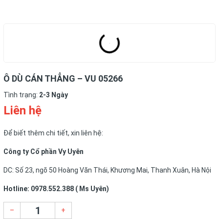
Ô DÙ CÁN THẲNG – VU 05266
Tình trạng:
2-3 Ngày
Liên hệ
Để biết thêm chi tiết, xin liên hệ:
Công ty Cổ phần Vy Uyên
DC: Số 23, ngõ 50 Hoàng Văn Thái, Khương Mai, Thanh Xuân, Hà Nội
Hotline: 0978.552.388 ( Ms Uyên)
–
+