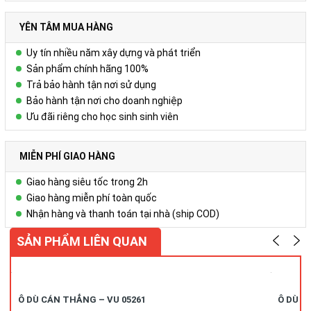
YÊN TÂM MUA HÀNG
Uy tín nhiều năm xây dựng và phát triển
Sản phẩm chính hãng 100%
Trả bảo hành tận nơi sử dụng
Bảo hành tận nơi cho doanh nghiệp
Ưu đãi riêng cho học sinh sinh viên
MIỄN PHÍ GIAO HÀNG
Giao hàng siêu tốc trong 2h
Giao hàng miễn phí toàn quốc
Nhận hàng và thanh toán tại nhà (ship COD)
SẢN PHẨM LIÊN QUAN
Ô DÙ CÁN THẲNG – VU 05261
Ô DÙ C