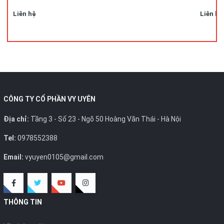
Liên hệ
Liên hệ
CÔNG TY CỔ PHẦN VY UYÊN
Địa chỉ:
Tầng 3 - Số 23 - Ngõ 50 Hoàng Văn Thái - Hà Nội
Tel:
0978552388
Email:
vyuyen0105@gmail.com
THÔNG TIN