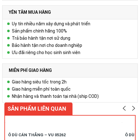
YÊN TÂM MUA HÀNG
Uy tín nhiều năm xây dựng và phát triển
Sản phẩm chính hãng 100%
Trả bảo hành tận nơi sử dụng
Bảo hành tận nơi cho doanh nghiệp
Ưu đãi riêng cho học sinh sinh viên
MIỄN PHÍ GIAO HÀNG
Giao hàng siêu tốc trong 2h
Giao hàng miễn phí toàn quốc
Nhận hàng và thanh toán tại nhà (ship COD)
SẢN PHẨM LIÊN QUAN
Ô DÙ CÁN THẲNG – VU 05262
Ô DÙ C