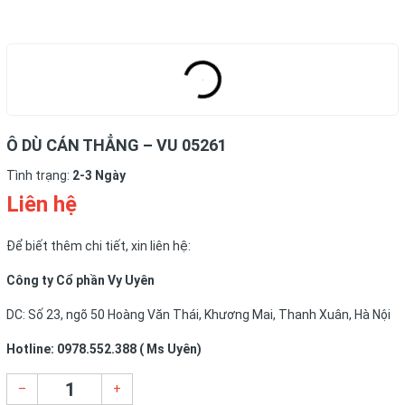
Ô DÙ CÁN THẲNG – VU 05261
Tình trạng:
2-3 Ngày
Liên hệ
Để biết thêm chi tiết, xin liên hệ:
Công ty Cổ phần Vy Uyên
DC: Số 23, ngõ 50 Hoàng Văn Thái, Khương Mai, Thanh Xuân, Hà Nội
Hotline: 0978.552.388 ( Ms Uyên)
–
+