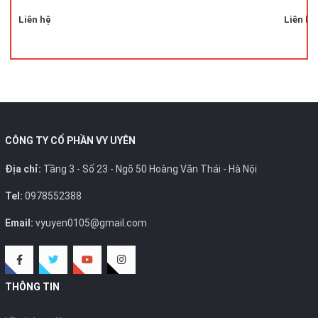
Liên hệ
Liên hệ
CÔNG TY CỔ PHẦN VY UYÊN
Địa chỉ:
Tầng 3 - Số 23 - Ngõ 50 Hoàng Văn Thái - Hà Nội
Tel:
0978552388
Email:
vyuyen0105@gmail.com
THÔNG TIN