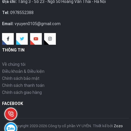
Địa chỉ:
Tầng 3 - Số 23 - Ngõ 50 Hoàng Văn Thái - Hà Nội
Tel:
0978552388
Email:
vyuyen0105@gmail.com
THÔNG TIN
Về chúng tôi
Điều khoản & Điều kiện
Chính sách bảo mật
Chính sách thanh toán
Chính sách giao hàng
FACEBOOK
© Copyright 2020-2026 Công ty cổ phần VY UYÊN.
Thiết kế bởi
Zozo