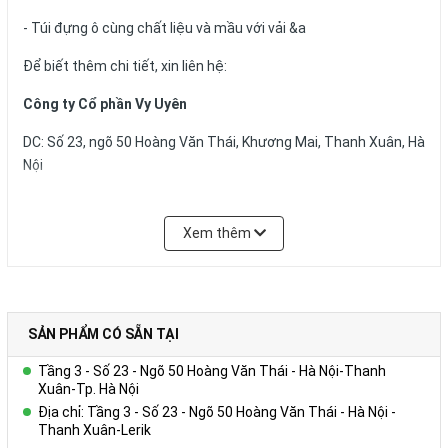
- Túi đựng ô cùng chất liệu và mầu với vải &a
Để biết thêm chi tiết, xin liên hệ:
Công ty Cổ phần Vy Uyên
DC: Số 23, ngõ 50 Hoàng Văn Thái, Khương Mai, Thanh Xuân, Hà
Nội
Hotline: 0978.552.388 ( Ms Uyên)
Xem thêm
SẢN PHẨM CÓ SẴN TẠI
Tầng 3 - Số 23 - Ngõ 50 Hoàng Văn Thái - Hà Nội-Thanh
Xuân-Tp. Hà Nội
Địa chỉ: Tầng 3 - Số 23 - Ngõ 50 Hoàng Văn Thái - Hà Nội -
Thanh Xuân-Lerik