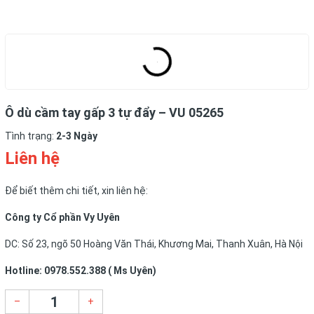
Ô dù cầm tay gấp 3 tự đẩy – VU 05265
Tình trạng:
2-3 Ngày
Liên hệ
Để biết thêm chi tiết, xin liên hệ:
Công ty Cổ phần Vy Uyên
DC: Số 23, ngõ 50 Hoàng Văn Thái, Khương Mai, Thanh Xuân, Hà Nội
Hotline: 0978.552.388 ( Ms Uyên)
–
+