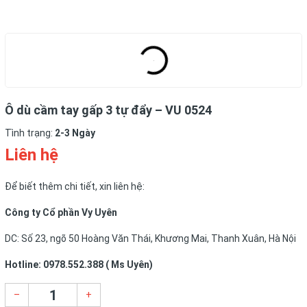
Ô dù cầm tay gấp 3 tự đẩy – VU 0524
Tình trạng:
2-3 Ngày
Liên hệ
Để biết thêm chi tiết, xin liên hệ:
Công ty Cổ phần Vy Uyên
DC: Số 23, ngõ 50 Hoàng Văn Thái, Khương Mai, Thanh Xuân, Hà Nội
Hotline: 0978.552.388 ( Ms Uyên)
–
+