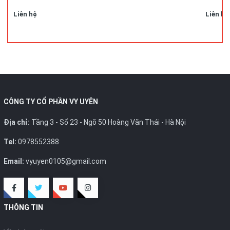
Liên hệ
Liên hệ
CÔNG TY CỔ PHẦN VY UYÊN
Địa chỉ:
Tầng 3 - Số 23 - Ngõ 50 Hoàng Văn Thái - Hà Nội
Tel:
0978552388
Email:
vyuyen0105@gmail.com
THÔNG TIN