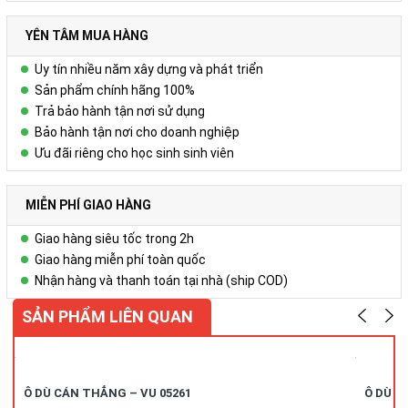
YÊN TÂM MUA HÀNG
Uy tín nhiều năm xây dựng và phát triển
Sản phẩm chính hãng 100%
Trả bảo hành tận nơi sử dụng
Bảo hành tận nơi cho doanh nghiệp
Ưu đãi riêng cho học sinh sinh viên
MIỄN PHÍ GIAO HÀNG
Giao hàng siêu tốc trong 2h
Giao hàng miễn phí toàn quốc
Nhận hàng và thanh toán tại nhà (ship COD)
SẢN PHẨM LIÊN QUAN
Ô DÙ CÁN THẲNG – VU 05261
Ô DÙ C