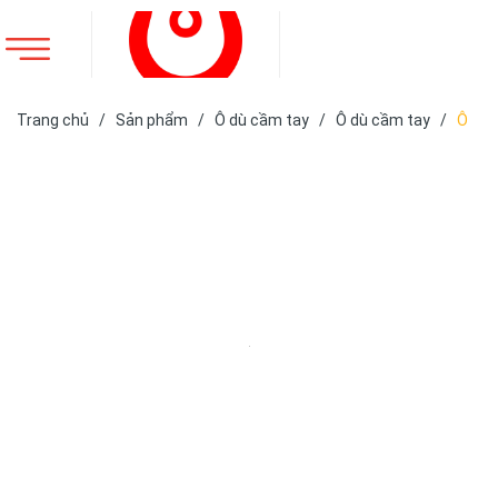
Trang chủ
/
Sản phẩm
/
Ô dù cầm tay
/
Ô dù cầm tay
/
Ô
dù cầm tay gấp 3 tự đẩy