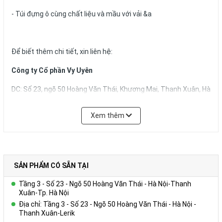
- Túi đựng ô cùng chất liệu và mầu với vải &a
Để biết thêm chi tiết, xin liên hệ:
Công ty Cổ phần Vy Uyên
DC: Số 23, ngõ 50 Hoàng Văn Thái, Khương Mai, Thanh Xuân, Hà
Nội
Xem thêm
Hotline: 0978.552.388 ( Ms Uyên)
SẢN PHẨM CÓ SẴN TẠI
Tầng 3 - Số 23 - Ngõ 50 Hoàng Văn Thái - Hà Nội-Thanh
Xuân-Tp. Hà Nội
Địa chỉ: Tầng 3 - Số 23 - Ngõ 50 Hoàng Văn Thái - Hà Nội -
Thanh Xuân-Lerik