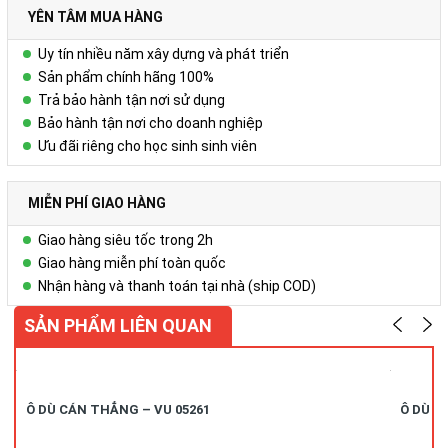
YÊN TÂM MUA HÀNG
Uy tín nhiều năm xây dựng và phát triển
Sản phẩm chính hãng 100%
Trả bảo hành tận nơi sử dụng
Bảo hành tận nơi cho doanh nghiệp
Ưu đãi riêng cho học sinh sinh viên
MIỄN PHÍ GIAO HÀNG
Giao hàng siêu tốc trong 2h
Giao hàng miễn phí toàn quốc
Nhận hàng và thanh toán tại nhà (ship COD)
SẢN PHẨM LIÊN QUAN
Ô DÙ CÁN THẲNG – VU 05261
Ô DÙ C