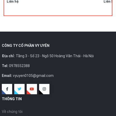
Liên hệ
Liên hệ
CÔNG TY CỔ PHẦN VY UYÊN
Địa chỉ:
Tầng 3 - Số 23 - Ngõ 50 Hoàng Văn Thái - Hà Nội
Tel:
0978552388
Email:
vyuyen0105@gmail.com
THÔNG TIN
Về chúng tôi