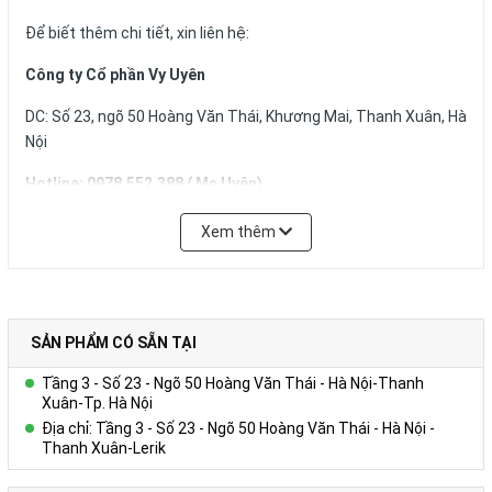
Để biết thêm chi tiết, xin liên hệ:
Công ty Cổ phần Vy Uyên
DC: Số 23, ngõ 50 Hoàng Văn Thái, Khương Mai, Thanh Xuân, Hà
Nội
Hotline: 0978.552.388 ( Ms Uyên)
Xem thêm
SẢN PHẨM CÓ SẴN TẠI
Tầng 3 - Số 23 - Ngõ 50 Hoàng Văn Thái - Hà Nội-Thanh
Xuân-Tp. Hà Nội
Địa chỉ: Tầng 3 - Số 23 - Ngõ 50 Hoàng Văn Thái - Hà Nội -
Thanh Xuân-Lerik