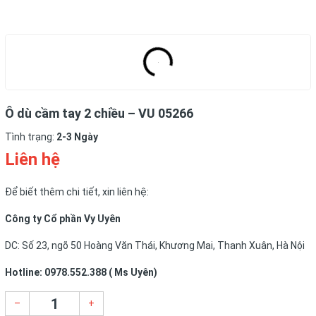
Ô dù cầm tay 2 chiều – VU 05266
Tình trạng:
2-3 Ngày
Liên hệ
Để biết thêm chi tiết, xin liên hệ:
Công ty Cổ phần Vy Uyên
DC: Số 23, ngõ 50 Hoàng Văn Thái, Khương Mai, Thanh Xuân, Hà Nội
Hotline: 0978.552.388 ( Ms Uyên)
–
+