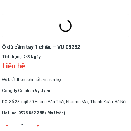
Ô dù cầm tay 1 chiều – VU 05262
Tình trạng:
2-3 Ngày
Liên hệ
Để biết thêm chi tiết, xin liên hệ:
Công ty Cổ phần Vy Uyên
DC: Số 23, ngõ 50 Hoàng Văn Thái, Khương Mai, Thanh Xuân, Hà Nội
Hotline: 0978.552.388 ( Ms Uyên)
–
+