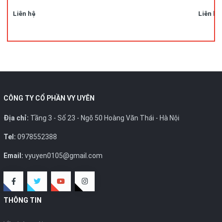
Liên hệ
Liên hệ
CÔNG TY CỔ PHẦN VY UYÊN
Địa chỉ:
Tầng 3 - Số 23 - Ngõ 50 Hoàng Văn Thái - Hà Nội
Tel:
0978552388
Email:
vyuyen0105@gmail.com
THÔNG TIN