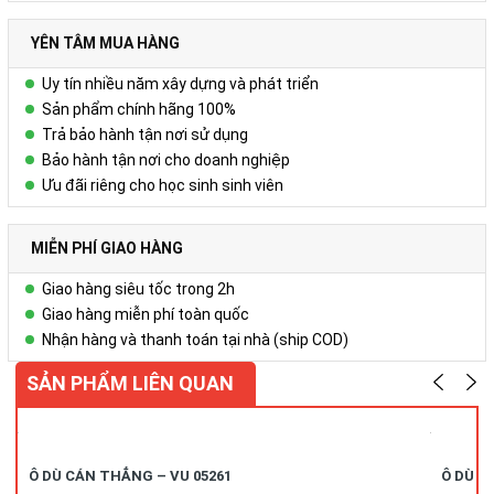
YÊN TÂM MUA HÀNG
Uy tín nhiều năm xây dựng và phát triển
Sản phẩm chính hãng 100%
Trả bảo hành tận nơi sử dụng
Bảo hành tận nơi cho doanh nghiệp
Ưu đãi riêng cho học sinh sinh viên
MIỄN PHÍ GIAO HÀNG
Giao hàng siêu tốc trong 2h
Giao hàng miễn phí toàn quốc
Nhận hàng và thanh toán tại nhà (ship COD)
SẢN PHẨM LIÊN QUAN
Ô DÙ CÁN THẲNG – VU 05261
Ô DÙ C