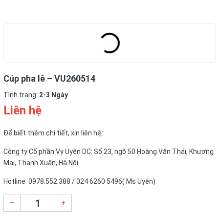
Cúp pha lê – VU260514
Tình trạng:
2-3 Ngày
Liên hệ
Để biết thêm chi tiết, xin liên hệ:
Công ty Cổ phần Vy Uyên DC: Số 23, ngõ 50 Hoàng Văn Thái, Khương
Mai, Thanh Xuân, Hà Nội
Hotline: 0978.552.388 / 024 6260 5496( Ms Uyên)
–
+