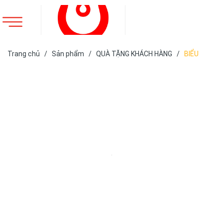
Trang chủ
/
Sản phẩm
/
QUÀ TẶNG KHÁCH HÀNG
/
BIỂU
TRƯNG PHA LÊ