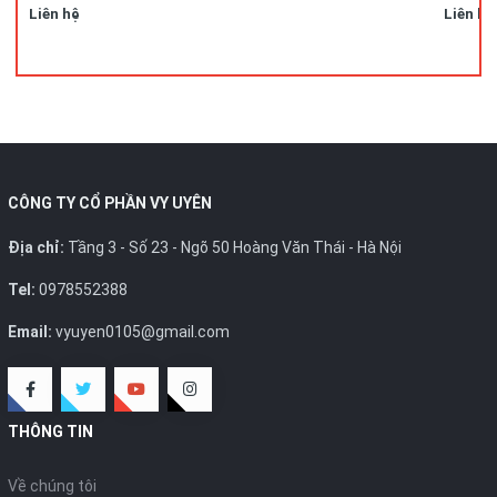
Liên hệ
Liên hệ
CÔNG TY CỔ PHẦN VY UYÊN
Địa chỉ:
Tầng 3 - Số 23 - Ngõ 50 Hoàng Văn Thái - Hà Nội
Tel:
0978552388
Email:
vyuyen0105@gmail.com
THÔNG TIN
Về chúng tôi